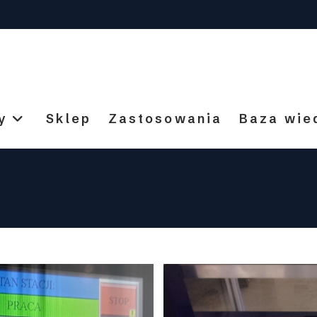
y
Sklep
Zastosowania
Baza wie