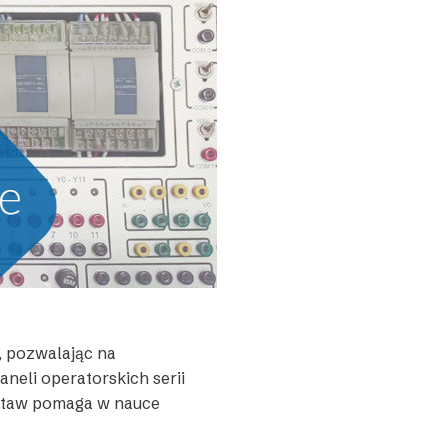
, pozwalając na
neli operatorskich serii
estaw pomaga w nauce