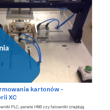
ormowania kartonów –
rii XC
wniki PLC, panele HMI czy falowniki znajdują