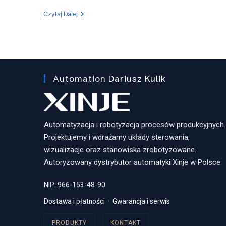
Zestaw
Czytaj Dalej
Edukacyjny
Xinje
Automation Dariusz Kulik
Automatyzacja i robotyzacja procesów produkcyjnych.
Projektujemy i wdrażamy układy sterowania,
wizualizacje oraz stanowiska zrobotyzowane.
Autoryzowany dystrybutor automatyki Xinje w Polsce.
NIP: 966-153-48-90
Dostawa i płatności
·
Gwarancja i serwis
PRODUKTY
KONTAKT