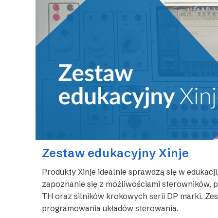
Serii
DS2
Zestaw edukacyjny Xinje
Produkty Xinje idealnie sprawdzą się w edukacji
zapoznanie się z możliwościami sterowników, pa
TH oraz silników krokowych serii DP marki. Z
programowania układów sterowania.