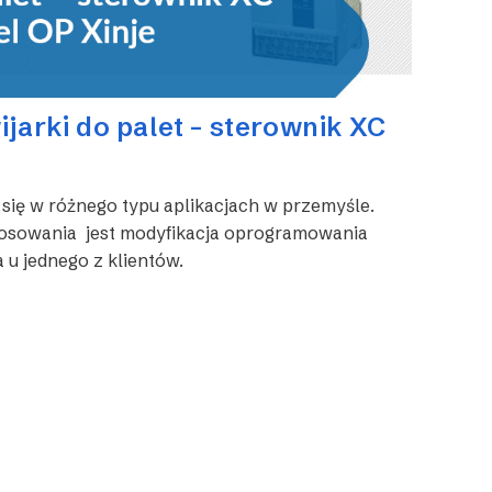
jarki do palet – sterownik XC
 się w różnego typu aplikacjach w przemyśle.
osowania jest modyfikacja oprogramowania
 u jednego z klientów.