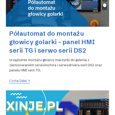
Półautomat do montażu
głowicy golarki – panel HMI
serii TG i serwo serii DS2
Urządzenie montażu głowicy maszynki do golenia z
zastosowaniem serwomotora i serwodrivera serii DS2 oraz
panelu HMI serii TG.
Półautomat
Czytaj Dalej
Do
Montażu
Głowicy
Golarki
–
Panel
HMI
Serii