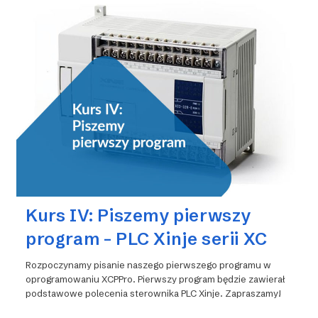
Programu
Sterownika
On-
Line
Kurs IV: Piszemy pierwszy
program – PLC Xinje serii XC
Rozpoczynamy pisanie naszego pierwszego programu w
oprogramowaniu XCPPro. Pierwszy program będzie zawierał
podstawowe polecenia sterownika PLC Xinje. Zapraszamy!