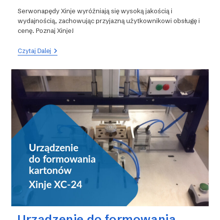
Serwonapędy Xinje wyróżniają się wysoką jakością i
wydajnością, zachowując przyjazną użytkownikowi obsługę i
cenę. Poznaj Xinje!
Technika
Czytaj Dalej
Napędowa
–
Poznaj
Xinje
#4
Urządzenie do formowania