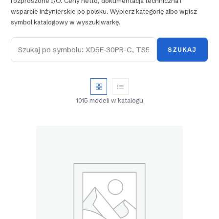
rozproszone I/O. Ceny netto, dokumentacja techniczna i
wsparcie inżynierskie po polsku. Wybierz kategorię albo wpisz
symbol katalogowy w wyszukiwarkę.
SZUKAJ
1015 modeli w katalogu