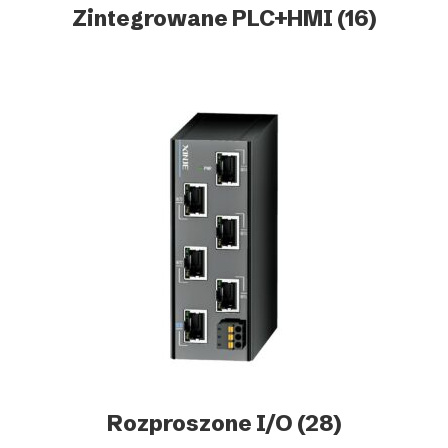
Zintegrowane PLC+HMI
(16)
Rozproszone I/O
(28)