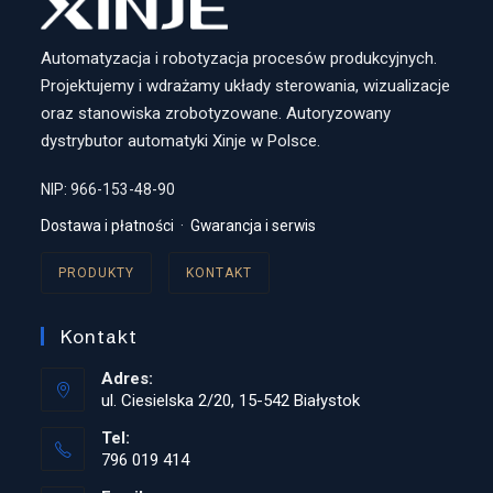
Automatyzacja i robotyzacja procesów produkcyjnych.
Projektujemy i wdrażamy układy sterowania, wizualizacje
oraz stanowiska zrobotyzowane. Autoryzowany
dystrybutor automatyki Xinje w Polsce.
NIP: 966-153-48-90
Dostawa i płatności
·
Gwarancja i serwis
PRODUKTY
KONTAKT
Kontakt
Adres:
ul. Ciesielska 2/20, 15-542 Białystok
Tel:
796 019 414
Opens