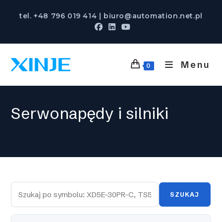
Skip
tel. +48 796 019 414 | biuro@automation.net.pl
to
content
Menu
0
Serwonapędy i silniki
SZUKAJ