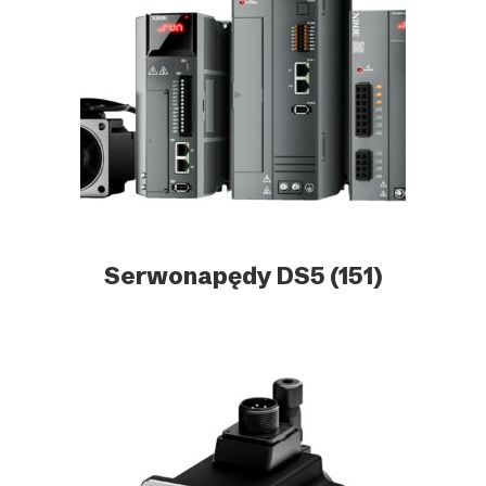
Serwonapędy DS5
(151)