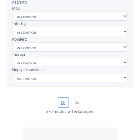
FILTRY
Moc
Interfejs
Kołnierz
Inercja
Napięcie zasilania
570 modeli w tej kategorii