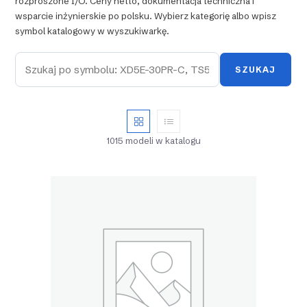
rozproszone I/O. Ceny netto, dokumentacja techniczna i
wsparcie inżynierskie po polsku. Wybierz kategorię albo wpisz
symbol katalogowy w wyszukiwarkę.
SZUKAJ
1015 modeli w katalogu