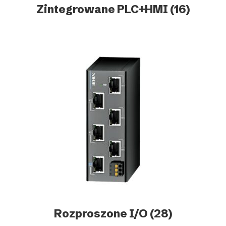
Zintegrowane PLC+HMI
(16)
Rozproszone I/O
(28)