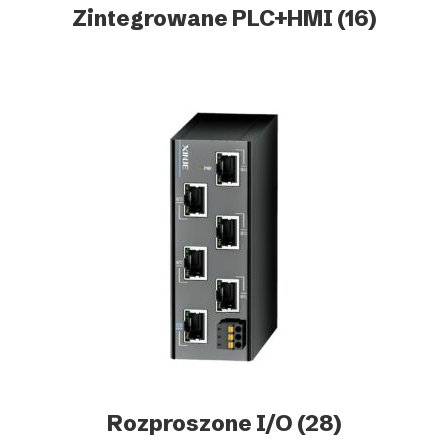
Zintegrowane PLC+HMI
(16)
Rozproszone I/O
(28)