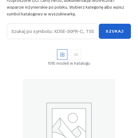
rozproszone I/O. Ceny netto, dokumentacja techniczna i
wsparcie inżynierskie po polsku. Wybierz kategorię albo wpisz
symbol katalogowy w wyszukiwarkę.
SZUKAJ
1015 modeli w katalogu