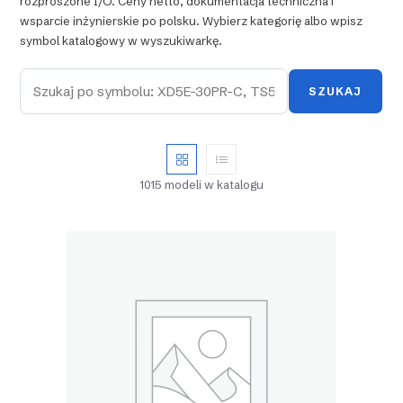
rozproszone I/O. Ceny netto, dokumentacja techniczna i
wsparcie inżynierskie po polsku. Wybierz kategorię albo wpisz
symbol katalogowy w wyszukiwarkę.
SZUKAJ
1015 modeli w katalogu