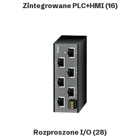
Zintegrowane PLC+HMI
(16)
Rozproszone I/O
(28)