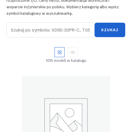
rozproszone I/O. Ceny netto, dokumentacja techniczna i
wsparcie inżynierskie po polsku. Wybierz kategorię albo wpisz
symbol katalogowy w wyszukiwarkę.
SZUKAJ
1015 modeli w katalogu