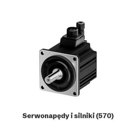
Serwonapędy i silniki
(570)