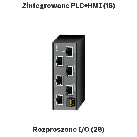
Zintegrowane PLC+HMI
(16)
Rozproszone I/O
(28)