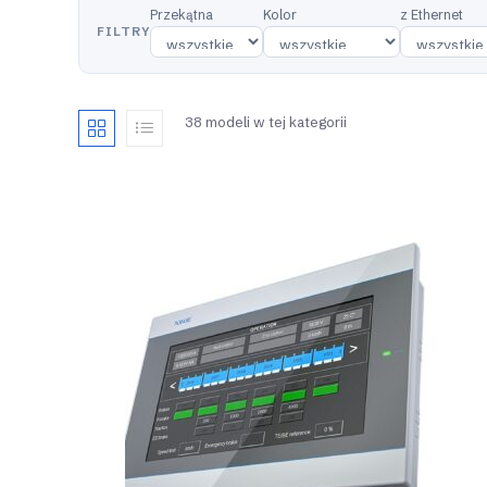
Przekątna
Kolor
z Ethernet
FILTRY
38 modeli w tej kategorii