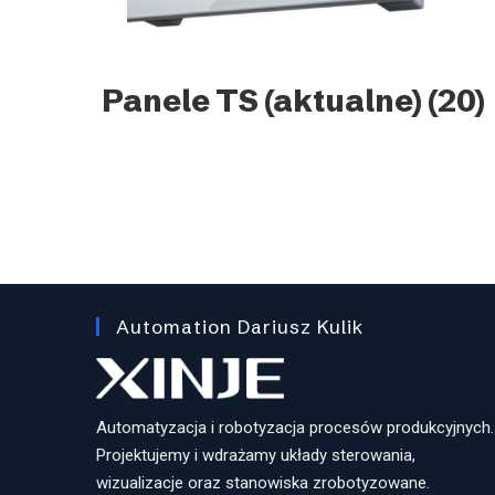
Panele TS (aktualne)
(20)
Automation Dariusz Kulik
Automatyzacja i robotyzacja procesów produkcyjnych.
Projektujemy i wdrażamy układy sterowania,
wizualizacje oraz stanowiska zrobotyzowane.