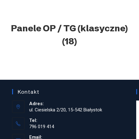
Panele OP / TG (klasyczne)
(18)
Kontakt
Adres:
ul. Ciesielska 2/20, 15-542 Białystok
Tel:
796 019 414
Opens
Email: