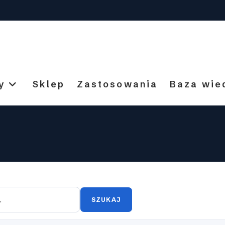
y
Sklep
Zastosowania
Baza wie
SZUKAJ