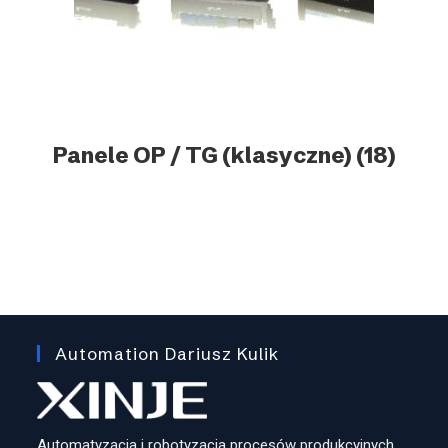
Panele OP / TG (klasyczne)
(18)
Automation Dariusz Kulik
Automatyzacja i robotyzacja procesów produkcyjnych.