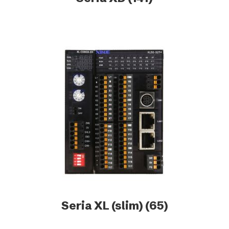
Seria XL (slim)
(65)