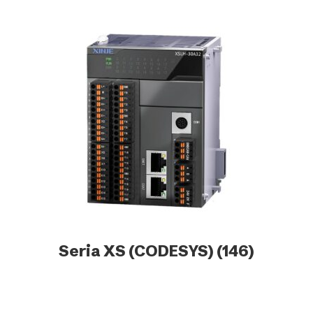
Seria XS (CODESYS)
(146)