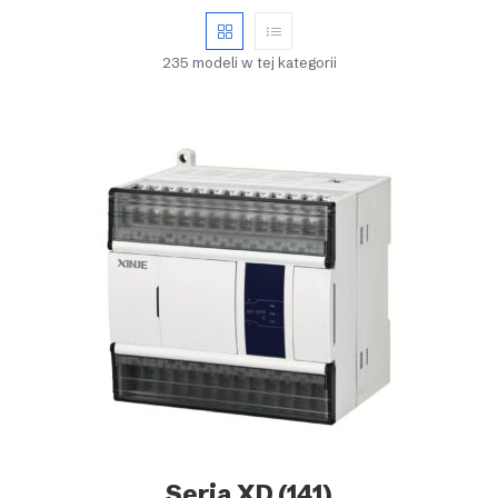
235 modeli w tej kategorii
Seria XD
(141)