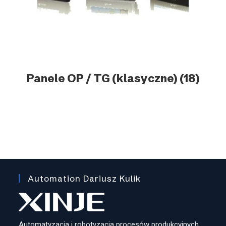
Panele OP / TG (klasyczne)
(18)
Automation Dariusz Kulik
Automatyzacja i robotyzacja procesów produkcyjnych.