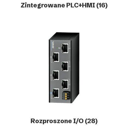
Zintegrowane PLC+HMI
(16)
Rozproszone I/O
(28)