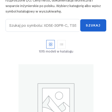
rozproszone I/O. Ceny netto, dokumentacja techniczna i
wsparcie inżynierskie po polsku. Wybierz kategorię albo wpisz
symbol katalogowy w wyszukiwarkę.
SZUKAJ
1015 modeli w katalogu