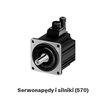
Serwonapędy i silniki
(570)