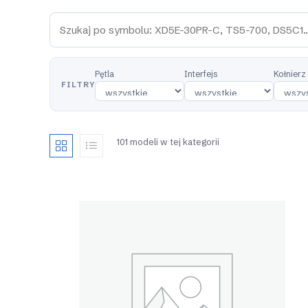
Pętla
Interfejs
Kołnierz
FILTRY
101 modeli w tej kategorii