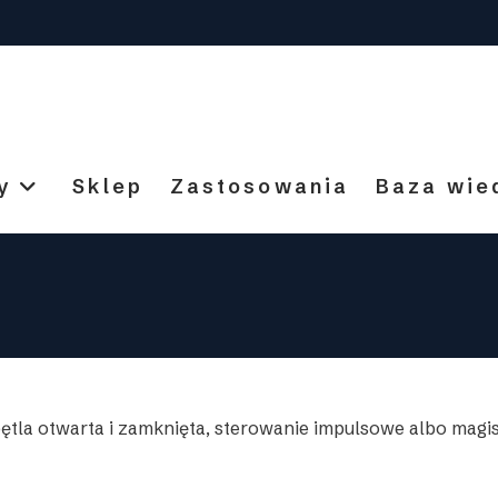
y
Sklep
Zastosowania
Baza wie
pętla otwarta i zamknięta, sterowanie impulsowe albo magis