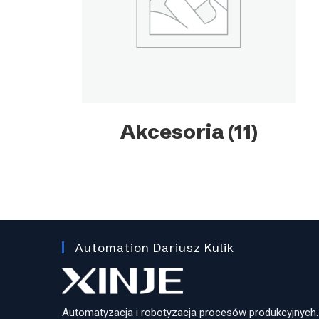
Akcesoria
(11)
Automation Dariusz Kulik
Automatyzacja i robotyzacja procesów produkcyjnych.