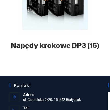
Napędy krokowe DP3
(15)
Kontakt
Adres:
ul. Ciesielska 2/20, 15-542 Białystok
Tel: