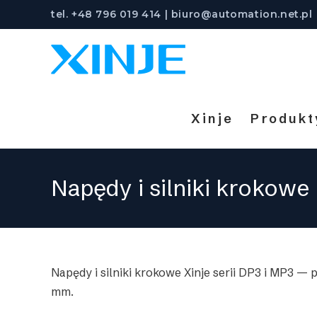
Skip
tel. +48 796 019 414 | biuro@automation.net.pl
to
content
Xinje
Produkt
Napędy i silniki krokowe
Napędy i silniki krokowe Xinje serii DP3 i MP3 — 
mm.