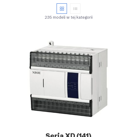
235 modeli w tej kategorii
Seria XD
(141)