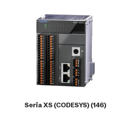
Seria XS (CODESYS)
(146)