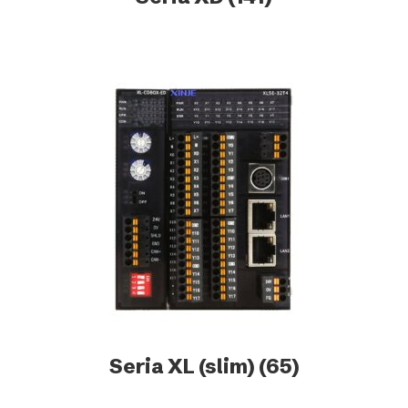
Seria XL (slim)
(65)