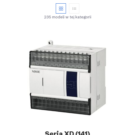
235 modeli w tej kategorii
Seria XD
(141)