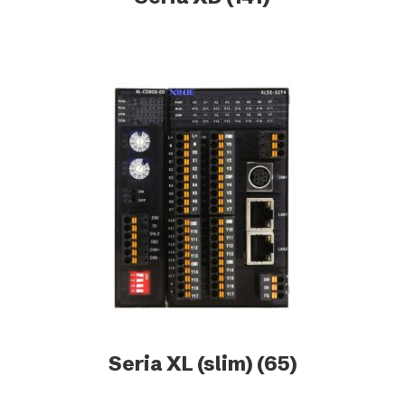
Seria XL (slim)
(65)