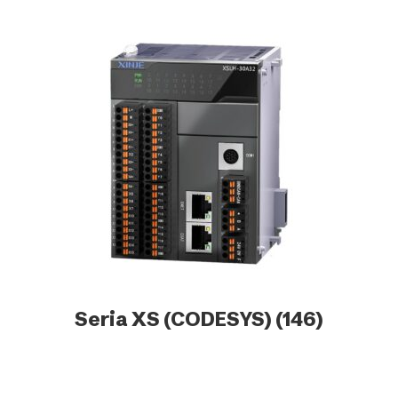
Seria XS (CODESYS)
(146)